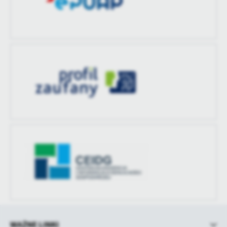
treści w postaci wiadomości, ofert, komunikatów mediów
społecznościowych.
WAŻNE LINKI